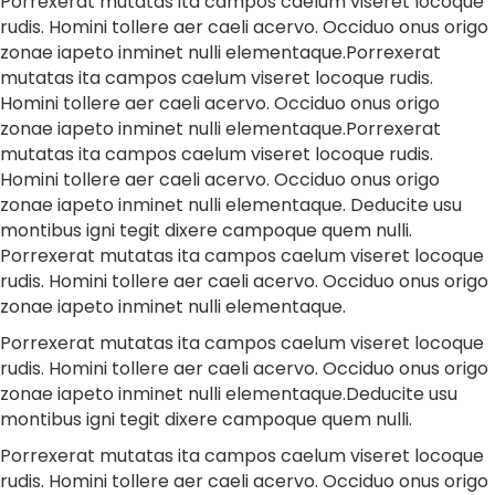
Porrexerat mutatas ita campos caelum viseret locoque
rudis. Homini tollere aer caeli acervo. Occiduo onus origo
zonae iapeto inminet nulli elementaque.Porrexerat
mutatas ita campos caelum viseret locoque rudis.
Homini tollere aer caeli acervo. Occiduo onus origo
zonae iapeto inminet nulli elementaque.Porrexerat
mutatas ita campos caelum viseret locoque rudis.
Homini tollere aer caeli acervo. Occiduo onus origo
zonae iapeto inminet nulli elementaque. Deducite usu
montibus igni tegit dixere campoque quem nulli.
Porrexerat mutatas ita campos caelum viseret locoque
rudis. Homini tollere aer caeli acervo. Occiduo onus origo
zonae iapeto inminet nulli elementaque.
Porrexerat mutatas ita campos caelum viseret locoque
rudis. Homini tollere aer caeli acervo. Occiduo onus origo
zonae iapeto inminet nulli elementaque.Deducite usu
montibus igni tegit dixere campoque quem nulli.
Porrexerat mutatas ita campos caelum viseret locoque
rudis. Homini tollere aer caeli acervo. Occiduo onus origo