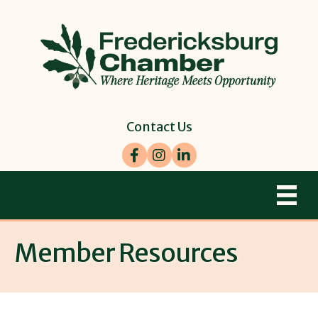
Contact Us
Facebook
Instagram
LinkedIn
Member Resources