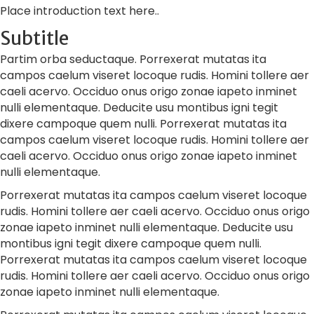
Place introduction text here..
Subtitle
Partim orba seductaque. Porrexerat mutatas ita
campos caelum viseret locoque rudis. Homini tollere aer
caeli acervo. Occiduo onus origo zonae iapeto inminet
nulli elementaque. Deducite usu montibus igni tegit
dixere campoque quem nulli. Porrexerat mutatas ita
campos caelum viseret locoque rudis. Homini tollere aer
caeli acervo. Occiduo onus origo zonae iapeto inminet
nulli elementaque.
Porrexerat mutatas ita campos caelum viseret locoque
rudis. Homini tollere aer caeli acervo. Occiduo onus origo
zonae iapeto inminet nulli elementaque. Deducite usu
montibus igni tegit dixere campoque quem nulli.
Porrexerat mutatas ita campos caelum viseret locoque
rudis. Homini tollere aer caeli acervo. Occiduo onus origo
zonae iapeto inminet nulli elementaque.